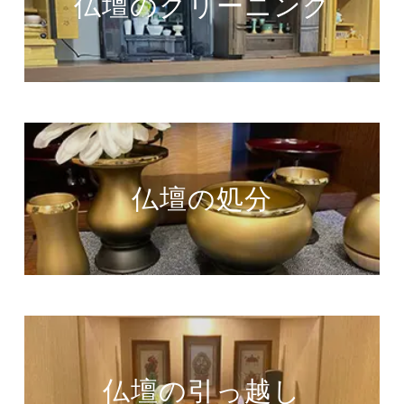
仏壇のクリーニング
仏壇の処分
仏壇の引っ越し